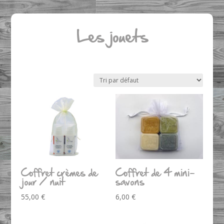
Les jouets
Coffret crèmes de
Coffret de 4 mini-
jour / nuit
savons
55,00
€
6,00
€