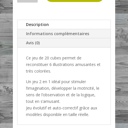
Cubes
puzzle
Peggy
Diggledey
Description
Informations complémentaires
Avis (0)
Ce jeu de 20 cubes permet de
reconstituer 6 illustrations amusantes et
très colorées.
Un jeu 2 en 1 idéal pour stimuler
l’imagination, développer la motricité, le
sens de l’observation et de la logique,
tout en s’amusant.
Jeu évolutif et auto-correctif grâce aux
modèles disponible en taille réelle.