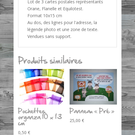
Lot de 3 cartes postales représentants
Orane, Flanelle et Equilotest.
Format 10x15 cm
Au dos, des lignes pour l'adresse, la
légende photo et une zone de texte.
Vendues sans support.
Produits similaires
Pochettes
Panneau « Pré »
organza 10 x 13
cm
25,00
€
0,50
€