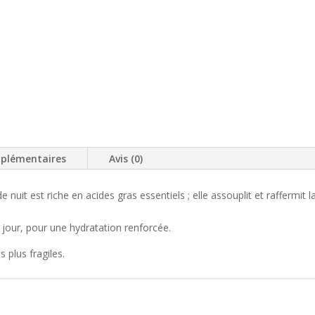
plémentaires
Avis (0)
nuit est riche en acides gras essentiels ; elle assouplit et raffermit l
e jour, pour une hydratation renforcée.
 plus fragiles.