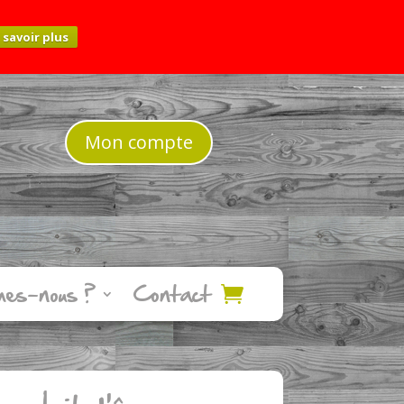
 savoir plus
Mon compte
mes-nous ?
Contact