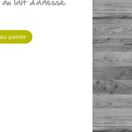
au lait d’ânesse
 au panier