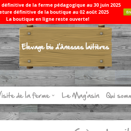
définitive de la ferme pédagogique au 30 juin 2025
ture définitive de la boutique au 02 août 2025
En
La boutique en ligne reste ouverte!
isite de la ferme
Le Mag’asin
Qui som