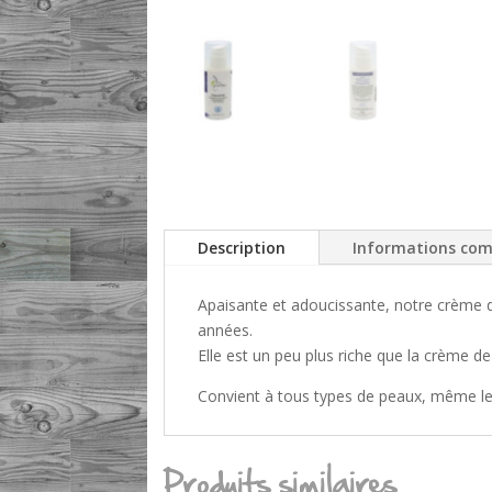
Description
Informations com
Apaisante et adoucissante, notre crème de 
années.
Elle est un peu plus riche que la crème d
Convient à tous types de peaux, même les
Produits similaires