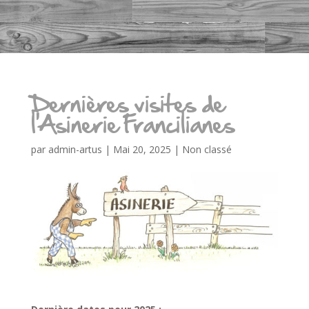
Dernières visites de
l’Asinerie Francilianes
par
admin-artus
|
Mai 20, 2025
|
Non classé